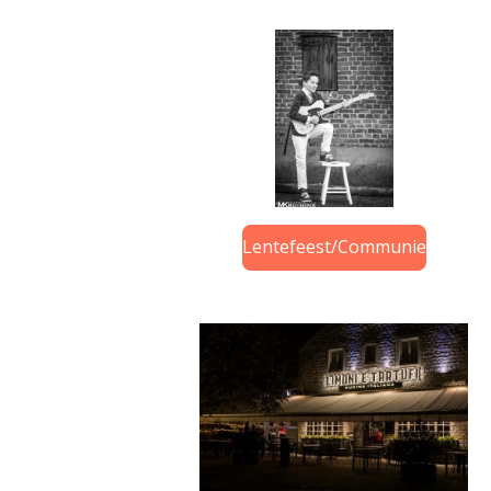
Lentefeest/Communie