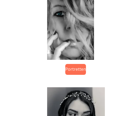
Portretten