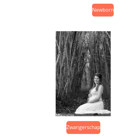
Newborn
Zwangerschap