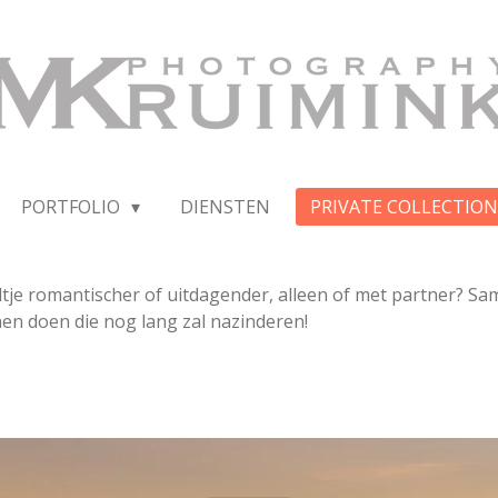
PORTFOLIO
DIENSTEN
PRIVATE COLLECTION
eltje romantischer of uitdagender, alleen of met partner? Sa
nen doen die nog lang zal nazinderen!